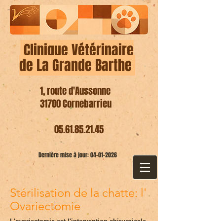
Clinique Vétérinaire
de La Grande Barthe
1, route d'Aussonne
31700 Cornebarrieu
​
05.61.85.21.45
Dernière mise à jour:
04-01-2026
Stérilisation de la chatte: l'
Ovariectomie