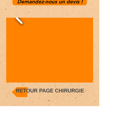
Demandez-nous un devis !
RETOUR PAGE CHIRURGIE
HORAIRES
8:30 - 12:00 & 14:30 - 19:00
Lundi au vendredi