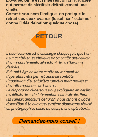
L'ovariectomie est l'intervention chirurgicale
qui permet de stériliser définitivement une
chatte.
Comme son nom l'indique, on pratique le
retrait des deux ovaires (le suffixe "-ectomie"
donne l'idée de retirer quelque chose)
RETOUR
L'ovariectomie est à envisager chaque fois que l'on
veut contrôler les chaleurs de sa chatte pour éviter
des comportements gênants et des saillies non
désirées.
Suivant l'âge de votre chatte au moment de
l'opération, elle permet aussi de contrôler
l'apparition d'éventuelles tumeurs mammaires et
des inflammations de l'utérus.
Le diaporama ci-dessous vous expliquera en dessins
les détails de cette intervention chirurgicale. Pour
les curieux amateurs de "vrai", nous tenons à votre
disposition à la clinique le même diaporama réalisé
en photographies prises au cours d'une opération...
Demandez-nous conseil !